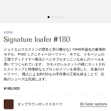
Icons
Signature loafer #180
ジェイエムウエストンの歴史と切り離せない1946年誕生の象徴的
モデル、#180 シグニチャーローファー。 今でも、リモージュの
工場でグッドイヤー製法とベジタブルタンニンなめしのソールを
用いてつくられています。 カモメのシルエットの様にカットされ
たストラップと特徴的なエプロンがメゾンを表現した、永遠のロ
ーファー。 職人による約150もの手作業の工程を経ることで、伝
統のシューズは完成します。
¥165,000
タンブラウンボックスカーフ
30 Color options