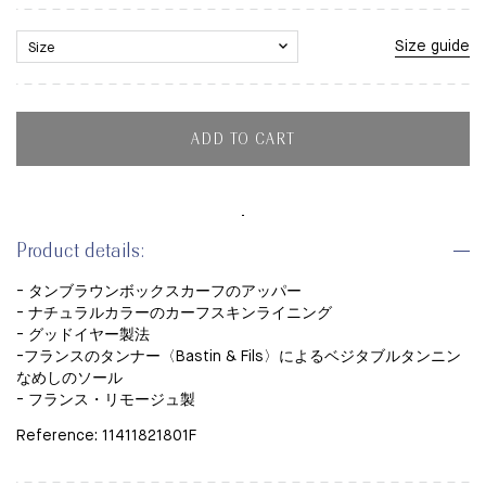
Size guide
ADD TO CART
Product details:
- タンブラウンボックスカーフのアッパー
- ナチュラルカラーのカーフスキンライニング
- グッドイヤー製法
-フランスのタンナー〈Bastin & Fils〉による
ベジタブルタンニン
なめしのソール
- フランス・リモージュ製
Reference: 11411821801F