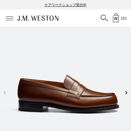
ケアワークショップ受付中
(
0
)