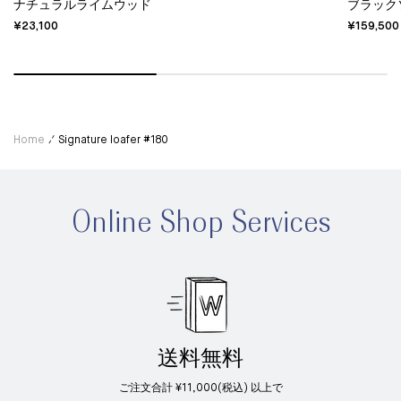
ナチュラルライムウッド
ブラック
¥23,100
¥159,500
Home
Signature loafer #180
Online Shop Services
送料無料
ご注文合計 ¥11,000(税込) 以上で