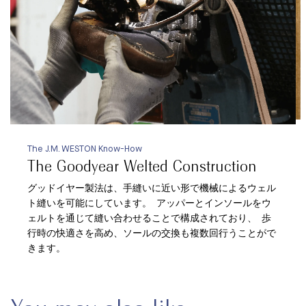
The J.M. WESTON Know-How
The Goodyear Welted Construction
グッドイヤー製法は、手縫いに近い形で機械によるウェル
ト縫いを可能にしています。 アッパーとインソールをウ
ェルトを通じて縫い合わせることで構成されており、 歩
行時の快適さを高め、ソールの交換も複数回行うことがで
きます。