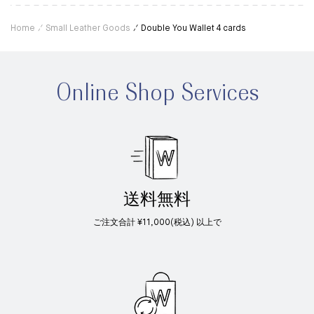
Home
Small Leather Goods
Double You Wallet 4 cards
Online Shop Services
送料無料
ご注文合計 ¥11,000(税込) 以上で