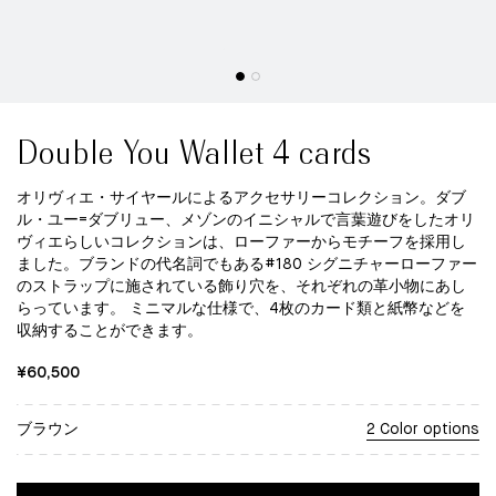
Double You Wallet 4 cards
オリヴィエ・サイヤールによるアクセサリーコレクション。ダブ
ル・ユー=ダブリュー、メゾンのイニシャルで言葉遊びをしたオリ
ヴィエらしいコレクションは、ローファーからモチーフを採用し
ました。ブランドの代名詞でもある#180 シグニチャーローファー
のストラップに施されている飾り穴を、それぞれの革小物にあし
らっています。 ミニマルな仕様で、4枚のカード類と紙幣などを
収納することができます。
¥60,500
ブラウン
2 Color options