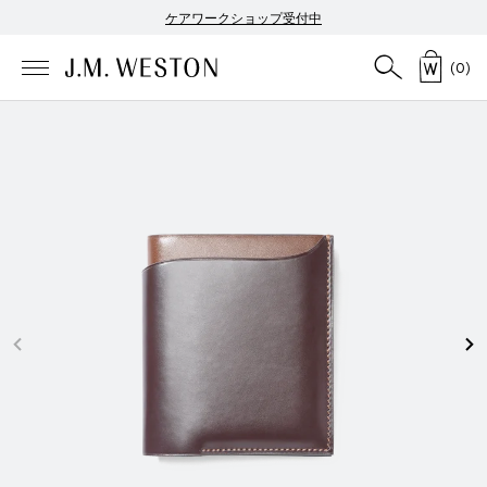
ケアワークショップ受付中
(
0
)