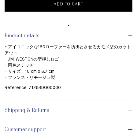
ADD TO CART
Product details:
- アイコニックな180ローファーを彷彿とさせるカモメ型のカット
アウト
- J.M. WESTONの型押しロゴ
- 同色ステッチ
- サイズ：10 cm x 8.7 cm
- フランス・リモージュ製
Reference: 7126BDO00000
Shipping & Returns
Customer support