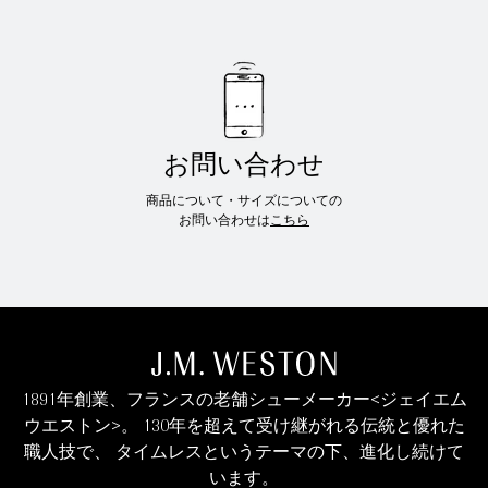
お問い合わせ
商品について・サイズについての
お問い合わせは
こちら
1891年創業、フランスの老舗シューメーカー<ジェイエム
ウエストン>。 130年を超えて受け継がれる伝統と優れた
職人技で、 タイムレスというテーマの下、進化し続けて
います。