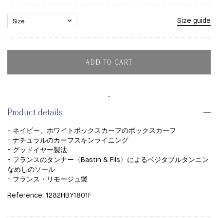
Size guide
ADD TO CART
Product details:
- ネイビー、ホワイトボックスカーフのボックスカーフ
- ナチュラルのカーフスキンライニング
- グッドイヤー製法
- フランスのタンナー〈Bastin & Fils〉による
ベジタブルタンニン
なめしの
ソール
- フランス・リモージュ製
Reference: 1282HBY1801F