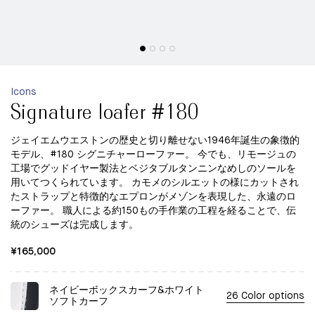
Icons
Signature loafer #180
ジェイエムウエストンの歴史と切り離せない1946年誕生の象徴的
モデル、#180 シグニチャーローファー。 今でも、リモージュの
工場でグッドイヤー製法とベジタブルタンニンなめしのソールを
用いてつくられています。 カモメのシルエットの様にカットされ
たストラップと特徴的なエプロンがメゾンを表現した、永遠のロ
ーファー。 職人による約150もの手作業の工程を経ることで、伝
統のシューズは完成します。
¥165,000
ネイビーボックスカーフ&ホワイト
26 Color options
ソフトカーフ