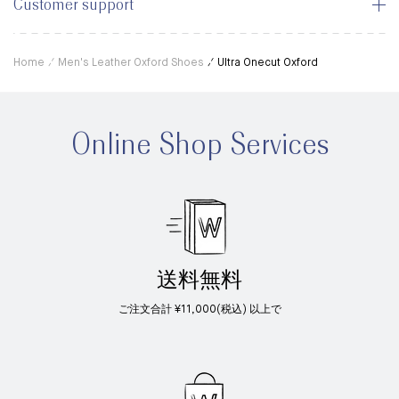
Customer support
Home
Men's Leather Oxford Shoes
Ultra Onecut Oxford
Online Shop Services
送料無料
ご注文合計 ¥11,000(税込) 以上で