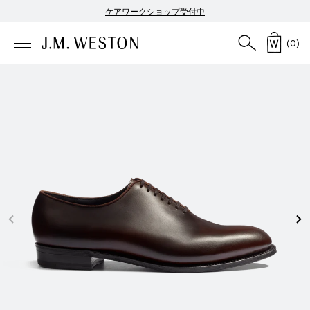
ケアワークショップ受付中
(
0
)