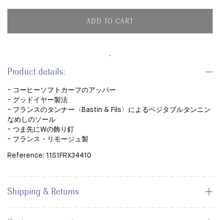
ADD TO CART
Product details:
- コーヒーソフトカーフの
アッパー
- グッドイヤー製法
- フランスのタンナー〈Bastin & Fils〉によるベジタブルタンニン
なめしのソール
- つま先にWの飾り釘
-
フランス・リモージュ製
Reference: 11S1FRX34410
Shipping & Returns