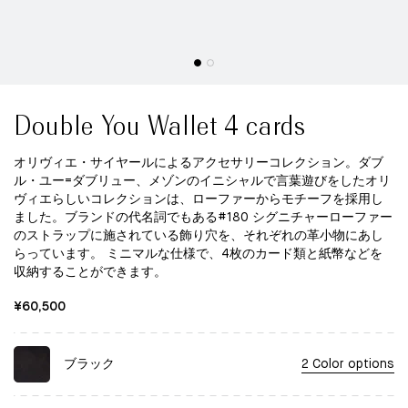
Double You Wallet 4 cards
オリヴィエ・サイヤールによるアクセサリーコレクション。ダブ
ル・ユー=ダブリュー、メゾンのイニシャルで言葉遊びをしたオリ
ヴィエらしいコレクションは、ローファーからモチーフを採用し
ました。ブランドの代名詞でもある#180 シグニチャーローファー
のストラップに施されている飾り穴を、それぞれの革小物にあし
らっています。 ミニマルな仕様で、4枚のカード類と紙幣などを
収納することができます。
¥60,500
ブラック
2 Color options