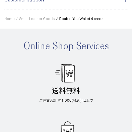
Customer support
Home
Small Leather Goods
Double You Wallet 4 cards
Online Shop Services
送料無料
ご注文合計 ¥11,000(税込) 以上で