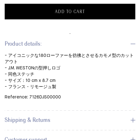
ADD TO CART
Product details:
- アイコニックな180ローファーを彷彿とさせるカモメ型のカット
アウト
- J.M. WESTONの型押しロゴ
- 同色ステッチ
- サイズ：10 cm x 8.7 cm
- フランス・リモージュ製
Reference: 7126DJS00000
Shipping & Returns