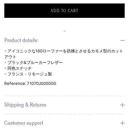
ADD TO CART
Product details:
- アイコニックな180ローファーを彷彿とさせるカモメ型のカット
アウト
- ブラック&ブルーカーフレザー
- 同色ステッチ
- フランス・リモージュ製
Reference: 7107DJS00000
Shipping & Returns
Customer support