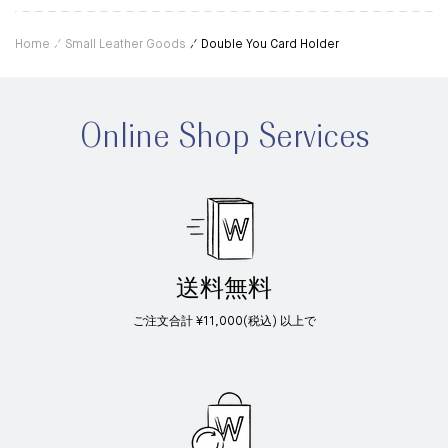
Home
Small Leather Goods
Double You Card Holder
Online Shop Services
送料無料
ご注文合計 ¥11,000(税込) 以上で