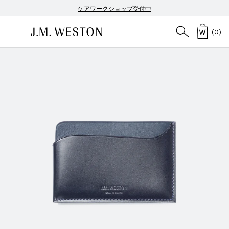
ケアワークショップ受付中
(
0
)