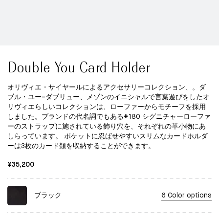
Double You Card Holder
オリヴィエ・サイヤールによるアクセサリーコレクション、。ダ
ブル・ユー=ダブリュー、メゾンのイニシャルで言葉遊びをしたオ
リヴィエらしいコレクションは、ローファーからモチーフを採用
しました。ブランドの代名詞でもある#180 シグニチャーローファ
ーのストラップに施されている飾り穴を、それぞれの革小物にあ
しらっています。 ポケットに忍ばせやすいスリムなカードホルダ
ーは3枚のカード類を収納することができます。
¥35,200
ブラック
6 Color options