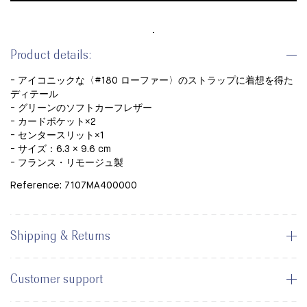
Product details:
- アイコニックな〈#180 ローファー〉のストラップに着想を得た
ディテール
- グリーンのソフトカーフレザー
- カードポケット×2
- センタースリット×1
- サイズ：6.3 × 9.6 cm
- フランス・リモージュ製
Reference: 7107MA400000
Shipping & Returns
Customer support