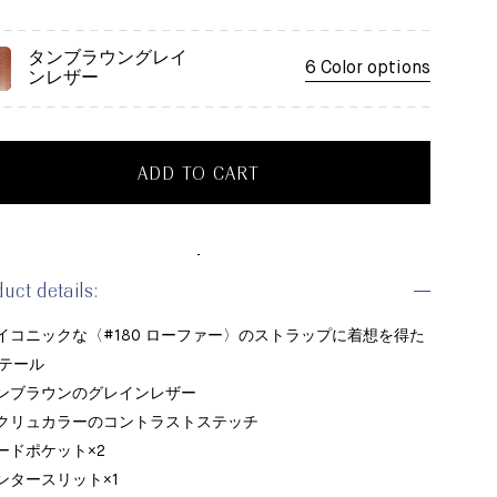
タンブラウングレイ
6 Color options
ンレザー
ADD TO CART
duct details:
アイコニックな〈#180 ローファー〉のストラップに着想を得た
テール
タンブラウンのグレインレザー
エクリュカラーのコントラストステッチ
カードポケット×2
センタースリット×1