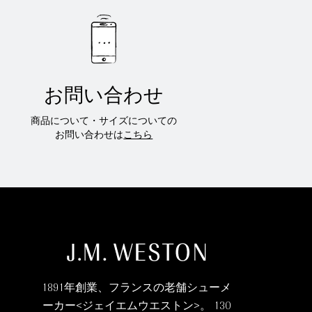
お問い合わせ
商品について・サイズについての
お問い合わせは
こちら
1891年創業、フランスの老舗シューメ
ーカー<ジェイエムウエストン>。 130