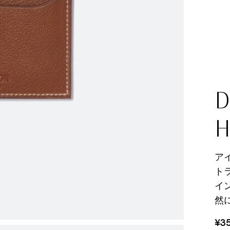
D
H
ア
ト
イ
然
¥3