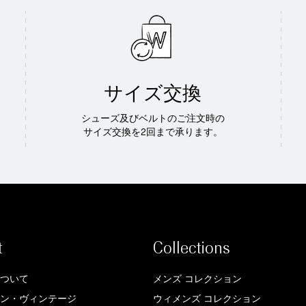
サイズ交換
シューズ及びベルトのご注文時の
サイズ交換を2回まで承ります。
t
Collections
ついて
メンズ コレクション
ン・ヴィンテージ
ウィメンズ コレクション