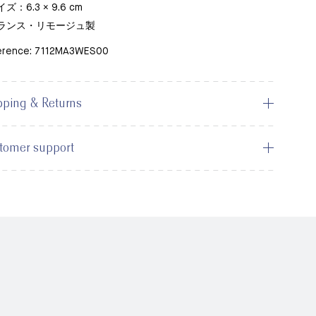
イズ：6.3 × 9.6 cm
フランス・リモージュ製
erence: 7112MA3WES00
pping & Returns
tomer support