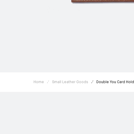
Home
Small Leather Goods
Double You Card Hold