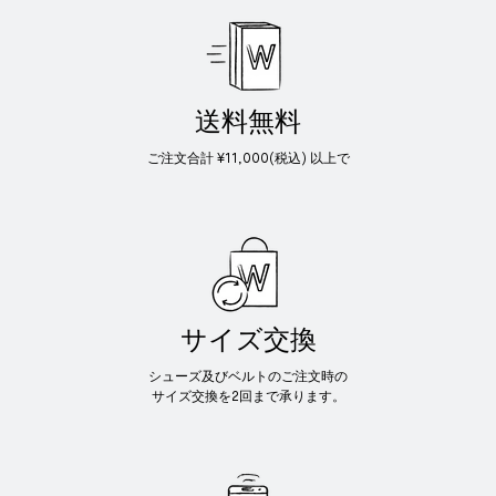
送料無料
ご注文合計 ¥11,000(税込) 以上で
サイズ交換
シューズ及びベルトのご注文時の
サイズ交換を2回まで承ります。