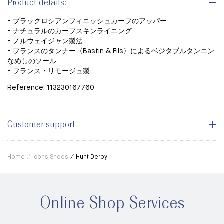
Product details:
- ブラックロシアンフィニッシュカーフのアッパー
- ナチュラルのカーフスキンライニング
- ノルウェイジャン製法
- フランスのタンナー〈Bastin & Fils〉による
ベジタブルタンニン
なめしの
ソール
- フランス・リモージュ製
Reference: 113230167760
Customer support
Home
Icons Shoes
Hunt Derby
Online Shop Services