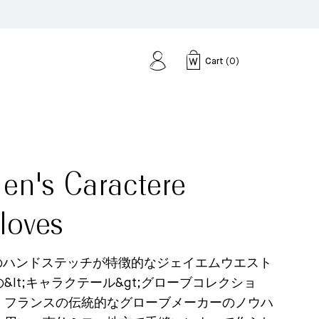
Cart
(
0
)
en's Caractere
loves
のハンドステッチが特徴的なジェイエムウエスト
の&lt;キャラクテール&gt;グローブコレクショ
。フランスの伝統的なグローブメーカーのノウハ