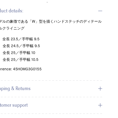
duct details:
モデルの象徴である「W」型を描くハンドステッチのディテール
シルクライニング
： 全長 23.5／手甲幅 9.5
： 全長 24.5／手甲幅 9.5
： 全長 25／手甲幅 10
： 全長 25／手甲幅 10.5
erence: 45HOMG3G0155
pping & Returns
tomer support