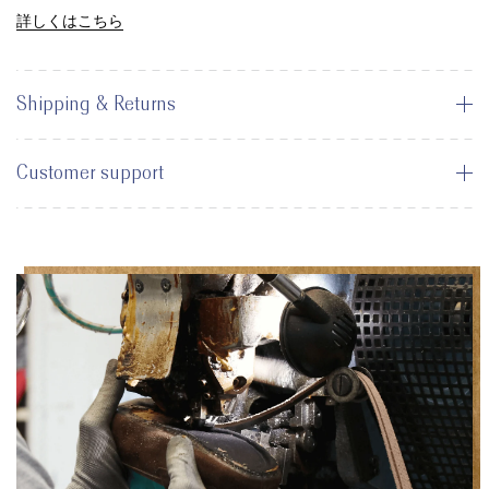
詳しくはこちら
Shipping & Returns
Customer support