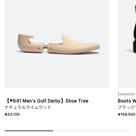
Exclusive
【#641 Men's Golf Derby】Shoe Tree
Boots 
ナチュラルライムウッド
ブラック
¥23,100
¥159,500