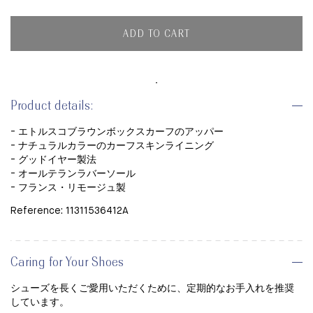
ADD TO CART
Product details:
- エトルスコブラウンボックスカーフのアッパー
- ナチュラルカラーのカーフスキンライニング
- グッドイヤー製法
- オールテランラバーソール
- フランス・リモージュ製
Reference: 11311536412A
Caring for Your Shoes
シューズを長くご愛用いただくために、定期的なお手入れを推奨
しています。