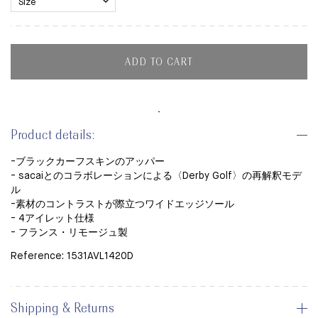
ADD TO CART
Product details:
-ブラックカーフスキンのアッパー
- sacaiとのコラボレーションによる〈Derby Golf〉の再解釈モデ
ル
-素材のコントラストが際立つワイドエッジソール
- 4アイレット仕様
- フランス・リモージュ製
Reference: 1531AVL1420D
Shipping & Returns