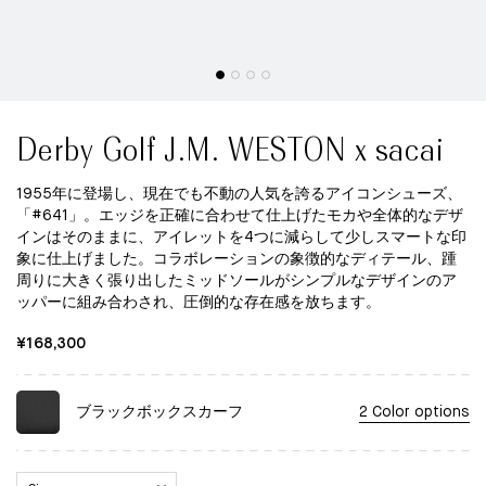
Derby Golf J.M. WESTON x sacai
1955年に登場し、現在でも不動の人気を誇るアイコンシューズ、
「#641」。エッジを正確に合わせて仕上げたモカや全体的なデザ
インはそのままに、アイレットを4つに減らして少しスマートな印
象に仕上げました。コラボレーションの象徴的なディテール、踵
周りに大きく張り出したミッドソールがシンプルなデザインのア
ッパーに組み合わされ、圧倒的な存在感を放ちます。
¥168,300
ブラックボックスカーフ
2 Color options