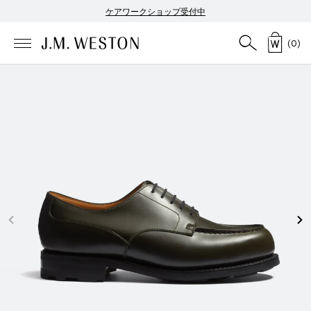
ケアワークショップ受付中
(
0
)