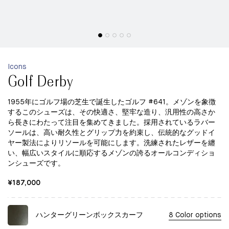
Icons
Golf Derby
1955年にゴルフ場の芝生で誕生したゴルフ #641。メゾンを象徴
するこのシューズは、その快適さ、堅牢な造り、汎用性の高さか
ら長きにわたって注目を集めてきました。採用されているラバー
ソールは、高い耐久性とグリップ力を約束し、伝統的なグッドイ
ヤー製法によりリソールを可能にします。洗練されたレザーを纏
い、幅広いスタイルに順応するメゾンの誇るオールコンディショ
ンシューズです。
¥187,000
ハンターグリーンボックスカーフ
8 Color options