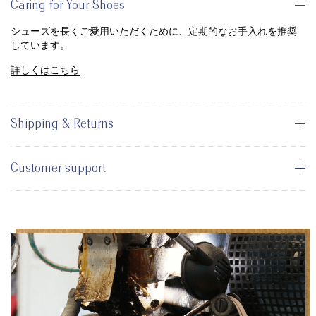
Caring for Your Shoes
シューズを長くご愛用いただくために、定期的なお手入れを推奨
しています。
詳しくはこちら
Shipping & Returns
Customer support