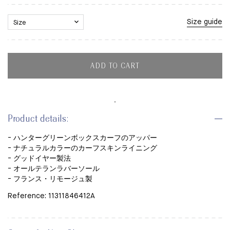
Size guide
ADD TO CART
Product details:
- ハンターグリーンボックスカーフのアッパー
- ナチュラルカラーのカーフスキンライニング
- グッドイヤー製法
- オールテランラバーソール
- フランス・リモージュ製
Reference: 11311846412A