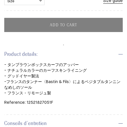
Size guide
ADD TO CART
Product details:
- タンブラウンボックスカーフのアッパー
- ナチュラルカラーのカーフスキンライニング
- グッドイヤー製法
-フランスのタンナー〈Bastin & Fils〉による
ベジタブルタンニン
なめしのソール
- フランス・リモージュ製
Reference: 12521827051F
Conseils d’entretien