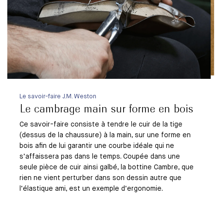
Le savoir-faire J.M. Weston
Le cambrage main sur forme en bois
Ce savoir-faire consiste à tendre le cuir de la tige
(dessus de la chaussure) à la main, sur une forme en
bois afin de lui garantir une courbe idéale qui ne
s’affaissera pas dans le temps. Coupée dans une
seule pièce de cuir ainsi galbé, la bottine Cambre, que
rien ne vient perturber dans son dessin autre que
l’élastique ami, est un exemple d’ergonomie.