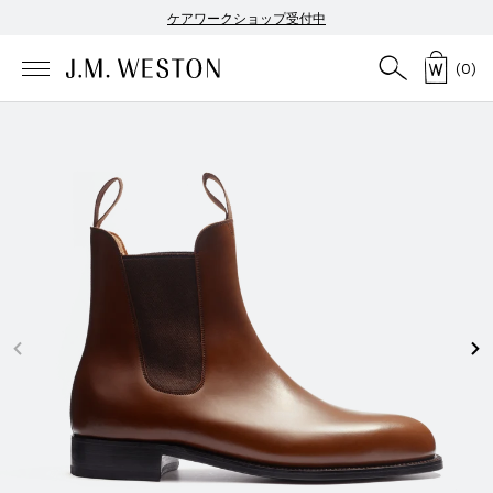
ケアワークショップ受付中
(
0
)