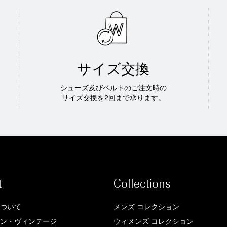
サイズ交換
シューズ及びベルトのご注文時の
サイズ交換を2回まで承ります。
t
Collections
ついて
メンズ コレクション
ン・ヴィンテージ
ウィメンズ コレクション