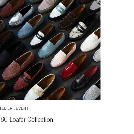
TELIER , EVENT
80 Loafer Collection