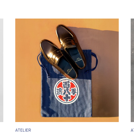
ATELIER
A