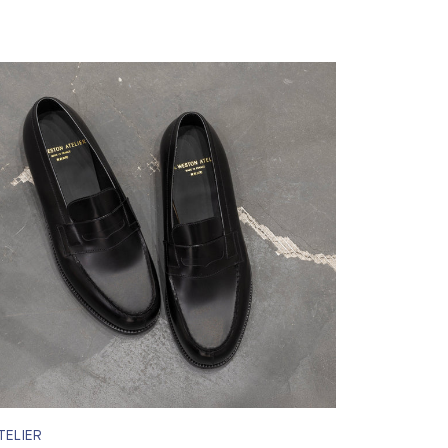
TELIER