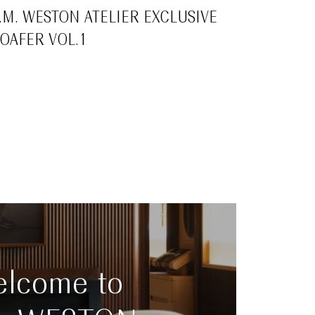
J.M. WESTON ATELIER EXCLUSIVE
LOAFER VOL.1
lcome to