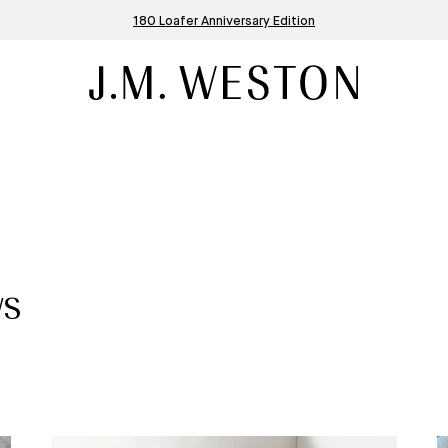
180 Loafer Anniversary Edition
ws