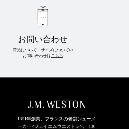
お問い合わせ
商品について・サイズについての
お問い合わせは
こちら
1891年創業、フランスの老舗シューメ
ーカー<ジェイエムウエストン>。 130