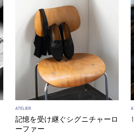
ATELIER
A
記憶を受け継ぐシグニチャーロ
1
ーファー