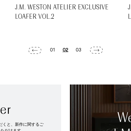
J.M. WESTON ATELIER EXCLUSIVE
LOAFER VOL.2
01
02
03
er
We
だくと、新作に関するご
いただけます。