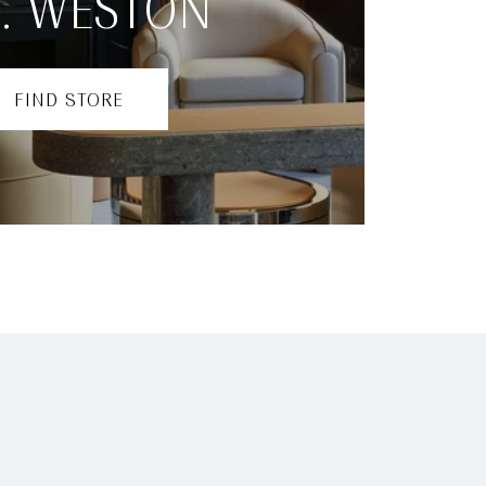
M. WESTON
FIND STORE